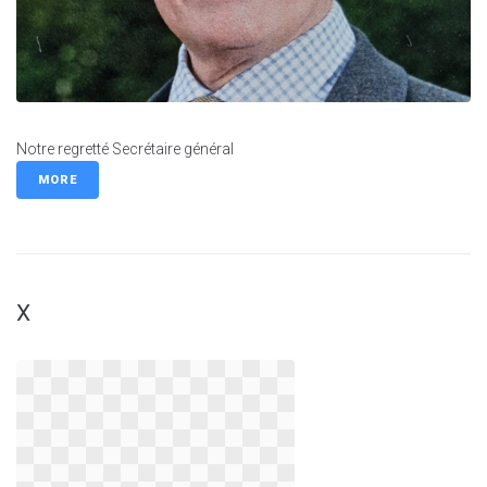
Notre regretté Secrétaire général
MORE
X