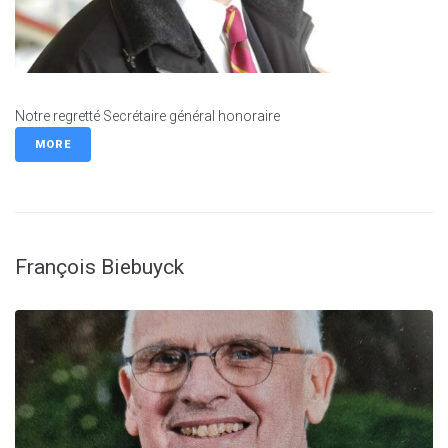
Notre regretté Secrétaire général honoraire
MORE
François Biebuyck