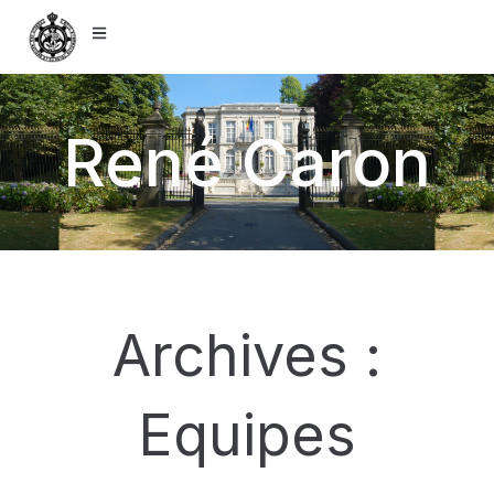
René Caron
Archives :
Equipes