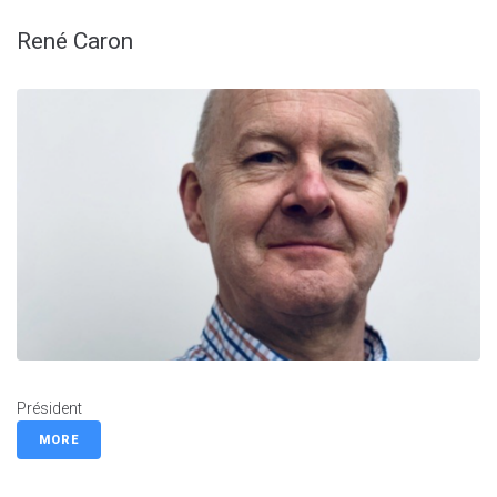
René Caron
Président
MORE