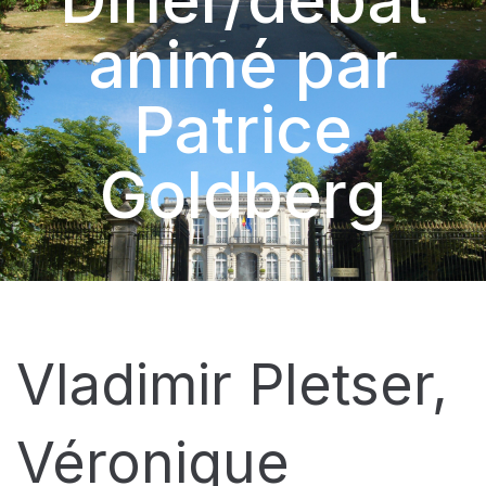
animé par
Patrice
Goldberg
Vladimir Pletser,
Véronique