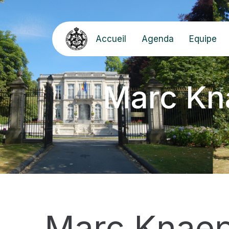
Accueil
Agenda
Equipe
Marc Kna
Marc Knaepe