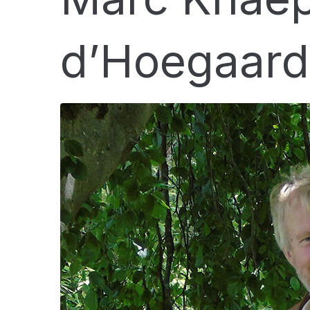
d’Hoegaar