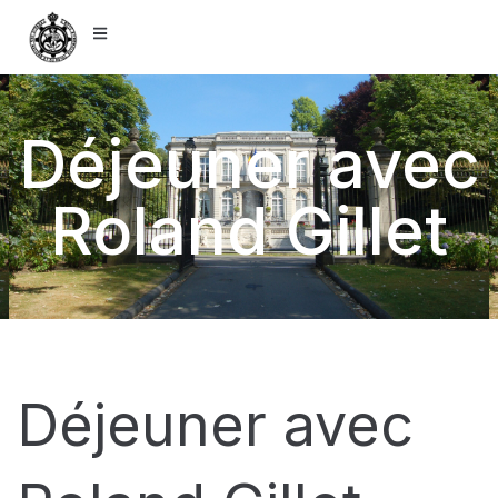
Déjeuner avec
Roland Gillet
Déjeuner avec