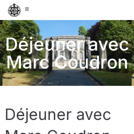
Déjeuner avec
Marc Coudron
Déjeuner avec