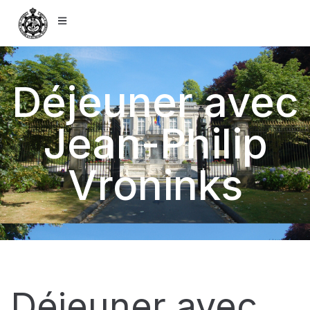
Déjeuner avec
Jean-Philip
Vroninks
Déjeuner avec