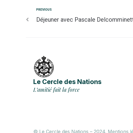
PREVIOUS
Déjeuner avec Pascale Delcomminet
Le Cercle des Nations
L’amitié fait la force
© Le Cercle des Nations – 2024.
Mentions l