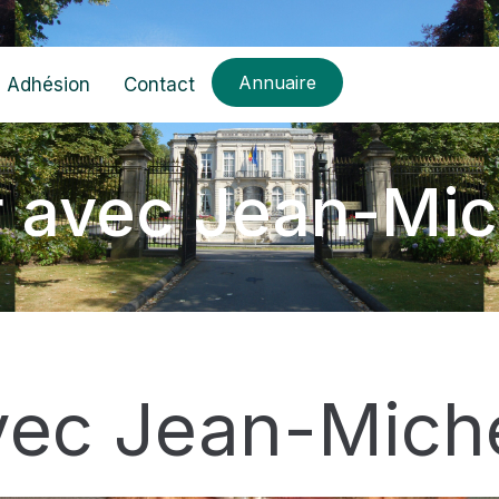
Annuaire
Adhésion
Contact
 avec Jean-Mic
vec Jean-Miche