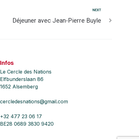
NEXT
Déjeuner avec Jean-Pierre Buyle
Infos
Le Cercle des Nations
Elfbunderslaan 86
1652 Alsemberg
cercledesnations@gmail.com
+32 477 23 06 17
BE28 0689 3830 9420