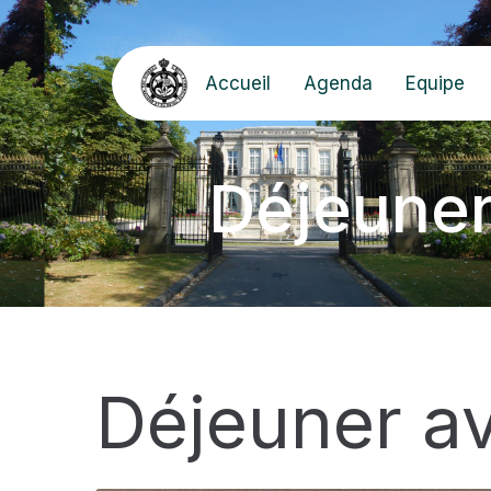
Accueil
Agenda
Equipe
Déjeuner
Déjeuner a