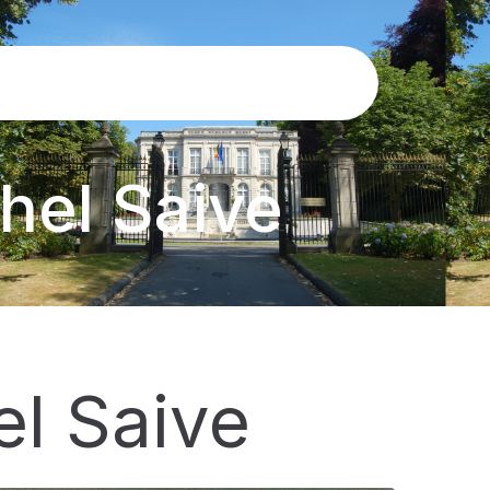
hel Saive
l Saive