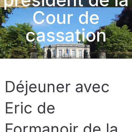
Cour de
cassation
Déjeuner avec
Eric de
Formanoir de la